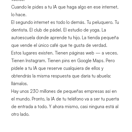
Cuando le pides a tu IA que haga algo en ese internet,
lo hace.
El segundo internet es todo lo demás. Tu peluquero. Tu
dentista. El club de pádel. El estudio de yoga. La
autoescuela donde aprende tu hijo. La tienda pequeña
que vende el único café que te gusta de verdad.
Estos lugares existen. Tienen páginas web — a veces.
Tienen Instagram. Tienen pins en Google Maps. Pero
pídele a tu IA que reserve cualquiera de ellos y
obtendrás la misma respuesta que daría tu abuela:
llámalos.
Hay unos 230 millones de pequeñas empresas así en
el mundo. Pronto, la IA de tu teléfono va a ser tu puerta
de entrada a todo. Y ahora mismo, casi ninguna está al
otro lado.