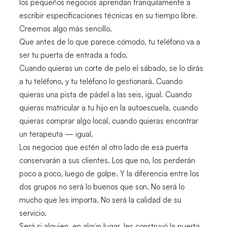
los pequeños negocios aprendan tranquilamente a
escribir especificaciones técnicas en su tiempo libre.
Creemos algo más sencillo.
Que antes de lo que parece cómodo, tu teléfono va a
ser tu puerta de entrada a todo.
Cuando quieras un corte de pelo el sábado, se lo dirás
a tu teléfono, y tu teléfono lo gestionará. Cuando
quieras una pista de pádel a las seis, igual. Cuando
quieras matricular a tu hijo en la autoescuela, cuando
quieras comprar algo local, cuando quieras encontrar
un terapeuta — igual.
Los negocios que estén al otro lado de esa puerta
conservarán a sus clientes. Los que no, los perderán
poco a poco, luego de golpe. Y la diferencia entre los
dos grupos no será lo buenos que son. No será lo
mucho que les importa. No será la calidad de su
servicio.
Será si alguien, en algún lugar, les construyó la puerta.