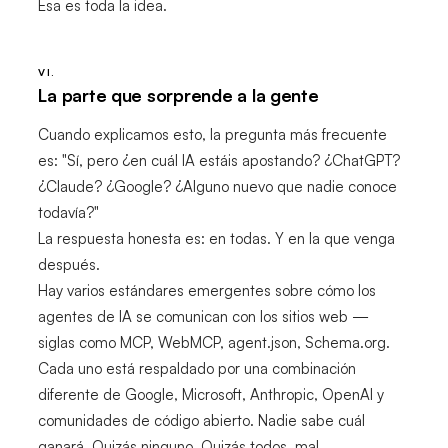
Esa es toda la idea.
VI.
La parte que sorprende a la gente
Cuando explicamos esto, la pregunta más frecuente
es: "Sí, pero ¿en cuál IA estáis apostando? ¿ChatGPT?
¿Claude? ¿Google? ¿Alguno nuevo que nadie conoce
todavía?"
La respuesta honesta es: en todas. Y en la que venga
después.
Hay varios estándares emergentes sobre cómo los
agentes de IA se comunican con los sitios web —
siglas como MCP, WebMCP, agent.json, Schema.org.
Cada uno está respaldado por una combinación
diferente de Google, Microsoft, Anthropic, OpenAI y
comunidades de código abierto. Nadie sabe cuál
ganará. Quizás ninguno. Quizás todos, mal.