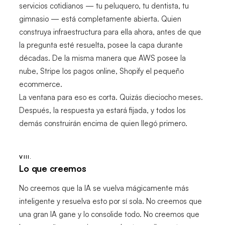
servicios cotidianos — tu peluquero, tu dentista, tu
gimnasio — está completamente abierta. Quien
construya infraestructura para ella ahora, antes de que
la pregunta esté resuelta, posee la capa durante
décadas. De la misma manera que AWS posee la
nube, Stripe los pagos online, Shopify el pequeño
ecommerce.
La ventana para eso es corta. Quizás dieciocho meses.
Después, la respuesta ya estará fijada, y todos los
demás construirán encima de quien llegó primero.
VIII.
Lo que creemos
No creemos que la IA se vuelva mágicamente más
inteligente y resuelva esto por sí sola. No creemos que
una gran IA gane y lo consolide todo. No creemos que