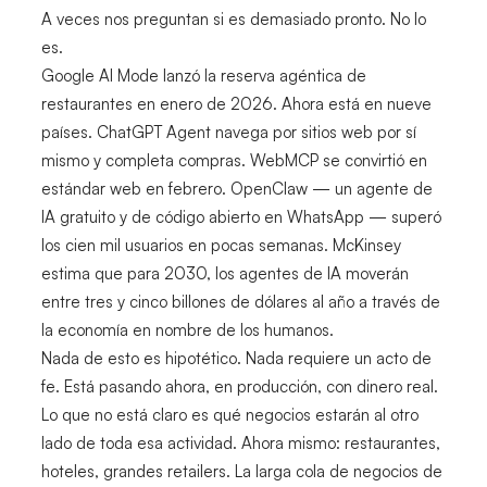
A veces nos preguntan si es demasiado pronto. No lo
es.
Google AI Mode lanzó la reserva agéntica de
restaurantes en enero de 2026. Ahora está en nueve
países. ChatGPT Agent navega por sitios web por sí
mismo y completa compras. WebMCP se convirtió en
estándar web en febrero. OpenClaw — un agente de
IA gratuito y de código abierto en WhatsApp — superó
los cien mil usuarios en pocas semanas. McKinsey
estima que para 2030, los agentes de IA moverán
entre tres y cinco billones de dólares al año a través de
la economía en nombre de los humanos.
Nada de esto es hipotético. Nada requiere un acto de
fe. Está pasando ahora, en producción, con dinero real.
Lo que no está claro es qué negocios estarán al otro
lado de toda esa actividad. Ahora mismo: restaurantes,
hoteles, grandes retailers. La larga cola de negocios de