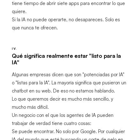
tiene tiempo de abrir siete apps para encontrar lo que
quiere.
Si la IA no puede operarte, no desapareces. Solo es
que nunca te ofrecen.
IV.
Qué significa realmente estar "listo para la
IA"
Algunas empresas dicen que son "potenciadas por IA"
o "listas para la IA". La mayoría significa que pusieron un
chatbot en su web. De eso no estamos hablando.
Lo que queremos decir es mucho más sencillo, y
mucho más difícil.
Un negocio con el que los agentes de IA pueden
trabajar de verdad tiene cuatro cosas:
Se puede encontrar. No solo por Google. Por cualquier
IA del mundo que esté buscando un corte de pelo en